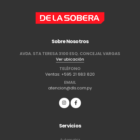
Sobre Nosotros
AVDA. STA TERESA 3100 ESQ. CONCEJAL VARGAS
Ver ubicación
TELÉFONO
Ventas:
+595 21 683 820
EMAIL
atencion@dls.com.py
Servicios
Automotriz