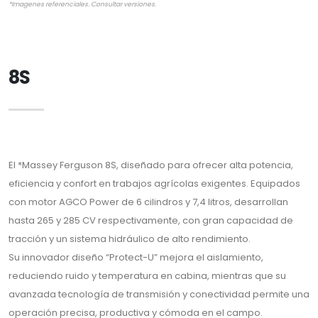
*Imagenes referenciales. Consultar versiones.
8S
El *Massey Ferguson 8S, diseñado para ofrecer alta potencia,
eficiencia y confort en trabajos agrícolas exigentes. Equipados
con motor AGCO Power de 6 cilindros y 7,4 litros, desarrollan
hasta 265 y 285 CV respectivamente, con gran capacidad de
tracción y un sistema hidráulico de alto rendimiento.
Su innovador diseño “Protect-U” mejora el aislamiento,
reduciendo ruido y temperatura en cabina, mientras que su
avanzada tecnología de transmisión y conectividad permite una
operación precisa, productiva y cómoda en el campo.