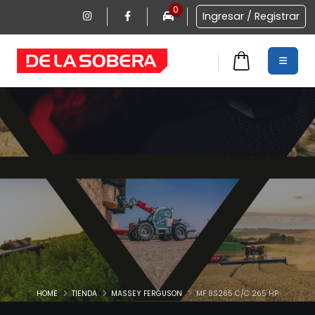
0
Ingresar / Registrar
0
<
HOME
TIENDA
MASSEY FERGUSON
MF 8S265 C/C 265 HP