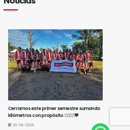
Noticias
Cerramos este primer semestre sumando
kilómetros con propósito 🏃‍♀️🏃‍♂️💙
30-06-2026