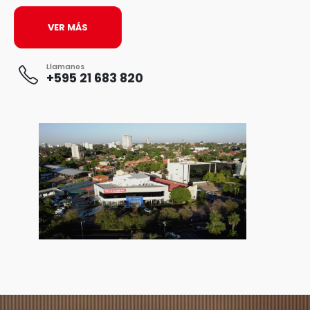
VER MÁS
Llamanos
+595 21 683 820