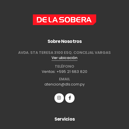
Sobre Nosotros
AVDA. STA TERESA 3100 ESQ. CONCEJAL VARGAS
Ver ubicación
TELÉFONO
Ventas:
+595 21 683 820
EMAIL
atencion@dls.com.py
Servicios