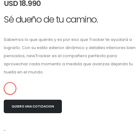
USD 18.990
Sé dueño de tu camino.
Sabemos lo que querés y es por eso que Tracker te ayudará a
lograrlo. Con su estilo exterior dinámico y detalles interiores bien
pensados, newTracker es el compañero perfecto para
aprovechar cada momento a medida que avanzas dejando tu
huella en el mundo.
QUIERO UNA COTIZACION
''