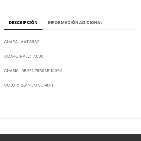
DESCRIPCIÓN
INFORMACIÓN ADICIONAL
CHAPA: AATG682
KILOMETRAJE: 7.000
CHASIS: 9BGEN76B0SB114364
COLOR: BLANCO SUMMIT