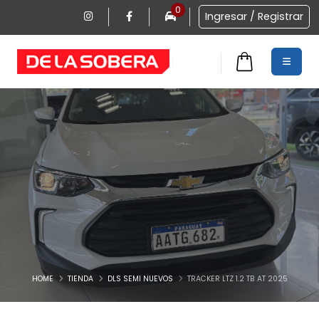
0
Ingresar / Registrar
0
HOME
TIENDA
DLS SEMI NUEVOS
TRACKER LTZ 1.2 TB AT 2025