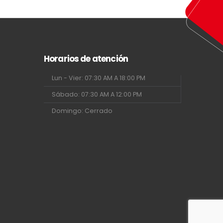
Horarios de atención
Lun - Vier: 07:30 AM A 18:00 PM
Sábado: 07:30 AM A 12:00 PM
Domingo: Cerrado