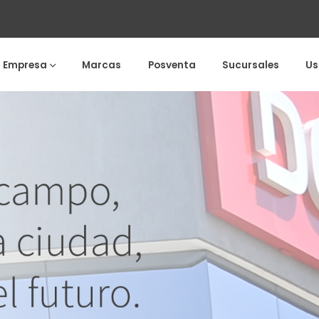
a Empresa
Marcas
Posventa
Sucursales
Us