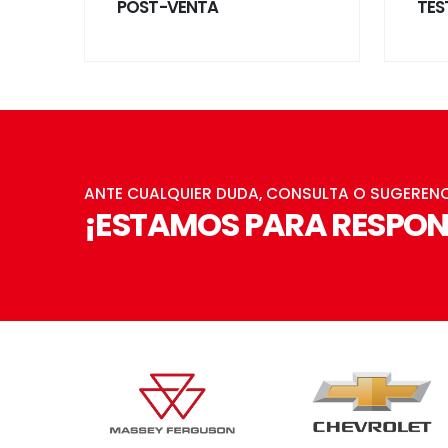
POST-VENTA
TES
ANTE CUALQUIER DUDA, CONSULTA O SUGERENC
¡ESTAMOS PARA RESPON