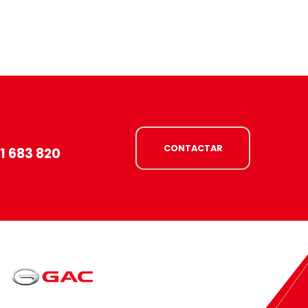
CONTACTAR
1 683 820