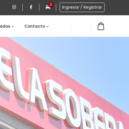
0
Ingresar / Registrar
ados
Contacto
0